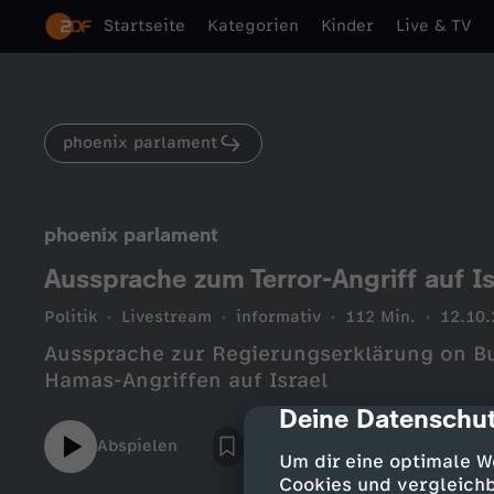
Startseite
Kategorien
Kinder
Live & TV
phoenix parlament
phoenix parlament
Aussprache zum Terror-Angriff auf Is
Politik
Livestream
informativ
112 Min.
12.10
Aussprache zur Regierungserklärung on B
Hamas-Angriffen auf Israel
Deine Datenschut
cmp-dialog-des
Abspielen
Um dir eine optimale W
Cookies und vergleichb