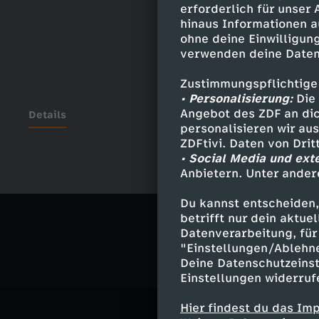
erforderlich für unser
hinaus Informationen a
ohne deine Einwilligung
verwenden deine Daten
Zustimmungspflichtige
• Personalisierung:
Die 
Angebot des ZDF an dic
Details
personalisieren wir au
ZDFtivi. Daten von Dri
• Social Media und ext
Anbietern. Unter ander
Ähnliche 
Du kannst entscheiden,
Politik
Liv
betrifft nur dein aktu
Datenverarbeitung, für 
"Einstellungen/Ablehn
Deine Datenschutzeinst
Einstellungen widerruf
Hier findest du das Im