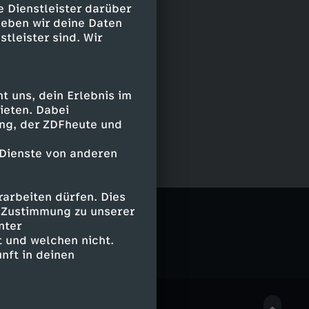
e Dienstleister darüber
geben wir deine Daten
stleister sind. Wir
 uns, dein Erlebnis im
ieten. Dabei
ing, der ZDFheute und
 Dienste von anderen
arbeiten dürfen. Dies
e Zustimmung zu unserer
nter
 und welchen nicht.
nft in deinen