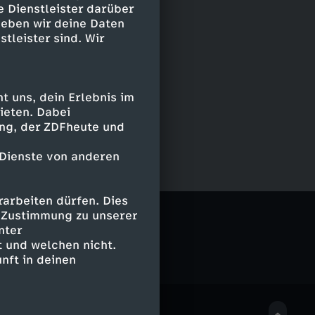
e Dienstleister darüber
geben wir deine Daten
stleister sind. Wir
 uns, dein Erlebnis im
ieten. Dabei
ing, der ZDFheute und
 Dienste von anderen
arbeiten dürfen. Dies
e Zustimmung zu unserer
nter
 und welchen nicht.
nft in deinen