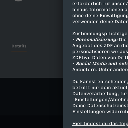
erforderlich für unser
hinaus Informationen a
ohne deine Einwilligung
verwenden deine Daten
Zustimmungspflichtige
• Personalisierung:
Die 
Angebot des ZDF an dic
Details
personalisieren wir au
ZDFtivi. Daten von Dri
• Social Media und ext
Anbietern. Unter ander
Ähnliche 
Du kannst entscheiden,
Politik
Liv
betrifft nur dein aktu
Datenverarbeitung, für 
"Einstellungen/Ablehn
Deine Datenschutzeinst
Einstellungen widerruf
Hier findest du das Im