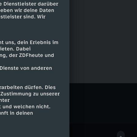
e Dienstleister darüber
geben wir deine Daten
stleister sind. Wir
 uns, dein Erlebnis im
ieten. Dabei
ing, der ZDFheute und
 Dienste von anderen
arbeiten dürfen. Dies
e Zustimmung zu unserer
nter
 und welchen nicht.
nft in deinen