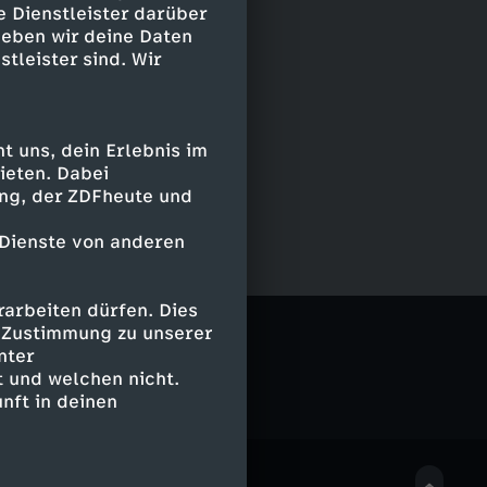
e Dienstleister darüber
geben wir deine Daten
stleister sind. Wir
 uns, dein Erlebnis im
ieten. Dabei
ing, der ZDFheute und
 Dienste von anderen
arbeiten dürfen. Dies
e Zustimmung zu unserer
nter
 und welchen nicht.
nft in deinen