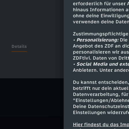
erforderlich für unser
hinaus Informationen a
ohne deine Einwilligung
verwenden deine Daten
Zustimmungspflichtige
• Personalisierung:
Die 
Angebot des ZDF an dic
Details
personalisieren wir au
ZDFtivi. Daten von Dri
• Social Media und ext
Anbietern. Unter ander
Ähnliche 
Du kannst entscheiden,
Politik
Liv
betrifft nur dein aktu
Datenverarbeitung, für 
"Einstellungen/Ablehn
Deine Datenschutzeinst
Einstellungen widerruf
Hier findest du das Im