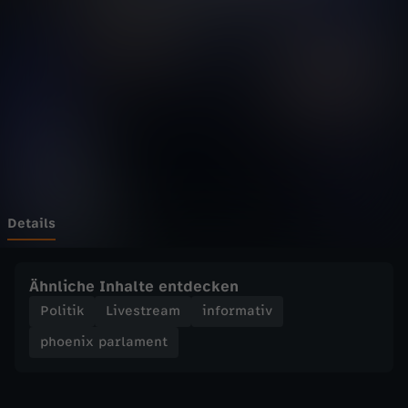
p
a
r
l
a
m
Details
e
Ähnliche Inhalte entdecken
n
Politik
Livestream
informativ
phoenix parlament
t
-