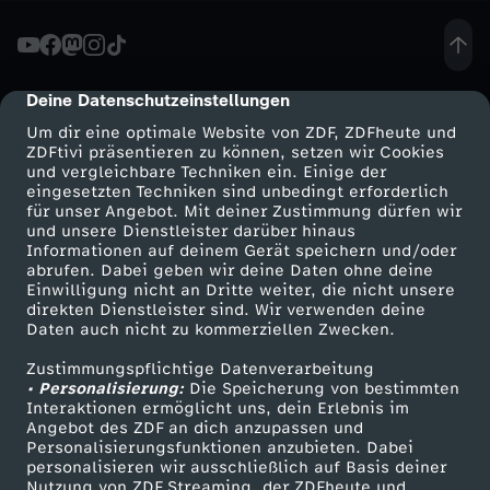
D
e
Deine Datenschutzeinstellungen
cmp-dialog-description
Um dir eine optimale Website von ZDF, ZDFheute und
b
ZDFtivi präsentieren zu können, setzen wir Cookies
und vergleichbare Techniken ein. Einige der
eingesetzten Techniken sind unbedingt erforderlich
a
für unser Angebot. Mit deiner Zustimmung dürfen wir
Mehr ZDF
Service
und unsere Dienstleister darüber hinaus
t
Informationen auf deinem Gerät speichern und/oder
ZDF-Apps
ZDFmitreden
abrufen. Dabei geben wir deine Daten ohne deine
Einwilligung nicht an Dritte weiter, die nicht unsere
t
Smart TV
Kontakt zum ZDF
direkten Dienstleister sind. Wir verwenden deine
Daten auch nicht zu kommerziellen Zwecken.
ZDFtext
Tickets
e
Zustimmungspflichtige Datenverarbeitung
Livestreams
Zuschauerservice
• Personalisierung:
Die Speicherung von bestimmten
i
Sendungen A-Z
Hilfe
Interaktionen ermöglicht uns, dein Erlebnis im
Angebot des ZDF an dich anzupassen und
TV-Programm
Personalisierungsfunktionen anzubieten. Dabei
m
personalisieren wir ausschließlich auf Basis deiner
Nutzung von ZDF Streaming, der ZDFheute und