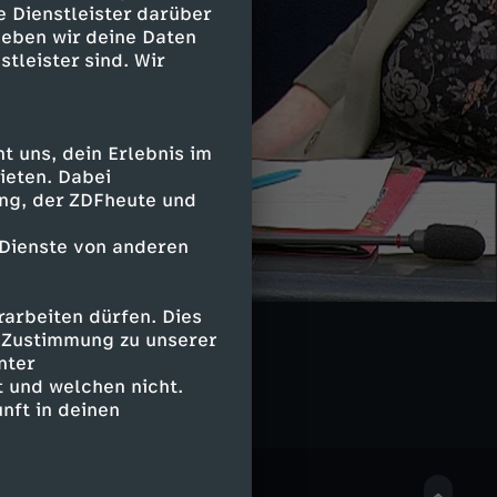
e Dienstleister darüber
geben wir deine Daten
stleister sind. Wir
 uns, dein Erlebnis im
ieten. Dabei
ing, der ZDFheute und
 Dienste von anderen
arbeiten dürfen. Dies
e Zustimmung zu unserer
nter
 und welchen nicht.
nft in deinen