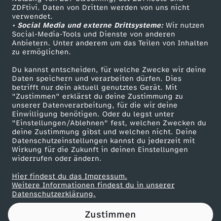
ZDFtivi. Daten von Dritten werden von uns nicht
m
Das ZDF
verwendet.
• Social Media und externe Drittsysteme:
Wir nutzen
ZDF Unternehmen
E
Social-Media-Tools und Dienste von anderen
Anbietern. Unter anderem um das Teilen von Inhalten
Karriere
zu ermöglichen.
t
Presseportal
Du kannst entscheiden, für welche Zwecke wir deine
ZDF goes Schule
Daten speichern und verarbeiten dürfen. Dies
a
betrifft nur dein aktuell genutztes Gerät. Mit
Werbefernsehen
"Zustimmen" erklärst du deine Zustimmung zu
t
unserer Datenverarbeitung, für die wir deine
Mainzelmännchen
Einwilligung benötigen. Oder du legst unter
"Einstellungen/Ablehnen" fest, welchen Zwecken du
I
deine Zustimmung gibst und welchen nicht. Deine
Datenschutzeinstellungen kannst du jederzeit mit
Wirkung für die Zukunft in deinen Einstellungen
n
widerrufen oder ändern.
n
Hier findest du das Impressum.
Partner
Weitere Informationen findest du in unserer
Datenschutzerklärung.
e
Zustimmen