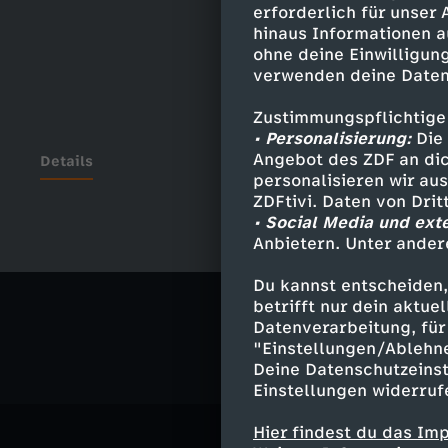
erforderlich für unser
hinaus Informationen a
ohne deine Einwilligung
verwenden deine Daten
Zustimmungspflichtige
• Personalisierung:
Die 
Angebot des ZDF an dic
Details
personalisieren wir au
ZDFtivi. Daten von Dri
• Social Media und ext
Anbietern. Unter ander
Ähnliche 
Du kannst entscheiden,
Politik
Liv
betrifft nur dein aktu
Datenverarbeitung, für 
"Einstellungen/Ablehn
Deine Datenschutzeinst
Einstellungen widerruf
Hier findest du das Im