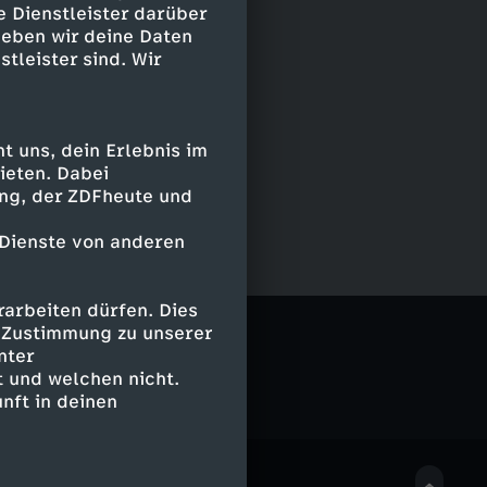
e Dienstleister darüber
geben wir deine Daten
stleister sind. Wir
 uns, dein Erlebnis im
ieten. Dabei
ing, der ZDFheute und
 Dienste von anderen
arbeiten dürfen. Dies
e Zustimmung zu unserer
nter
 und welchen nicht.
nft in deinen