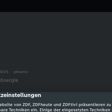
.2025
phoenix
 Energie
zeinstellungen
cription
ebsite von ZDF, ZDFheute und ZDFtivi präsentieren zu
are Techniken ein. Einige der eingesetzten Techniken