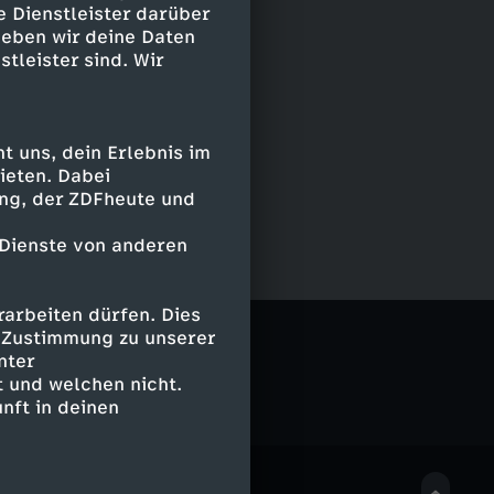
e Dienstleister darüber
geben wir deine Daten
stleister sind. Wir
 uns, dein Erlebnis im
ieten. Dabei
ing, der ZDFheute und
 Dienste von anderen
arbeiten dürfen. Dies
e Zustimmung zu unserer
nter
 und welchen nicht.
nft in deinen