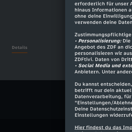
erforderlich für unser
hinaus Informationen a
ohne deine Einwilligung
verwenden deine Daten
Zustimmungspflichtige
• Personalisierung:
Die 
Angebot des ZDF an dic
Details
personalisieren wir au
ZDFtivi. Daten von Dri
• Social Media und ext
Anbietern. Unter ander
Ähnliche 
Du kannst entscheiden,
Politik
Liv
betrifft nur dein aktu
Datenverarbeitung, für 
"Einstellungen/Ablehn
Deine Datenschutzeinst
Einstellungen widerruf
Hier findest du das Im