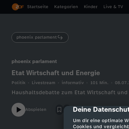
Startseite
Kategorien
Kinder
Live & TV
phoenix parlament
phoenix parlament
Etat Wirtschaft und Energie
Politik
Livestream
informativ
101 Min.
08.07
Haushaltsdebatte zum Etat Wirtschaft und
Deine Datenschut
cmp-dialog-des
Abspielen
Um dir eine optimale W
Cookies und vergleichb