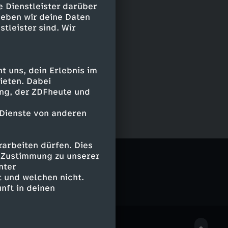
e Dienstleister darüber
geben wir deine Daten
stleister sind. Wir
 uns, dein Erlebnis im
ieten. Dabei
ing, der ZDFheute und
 Dienste von anderen
arbeiten dürfen. Dies
e Zustimmung zu unserer
nter
 und welchen nicht.
nft in deinen