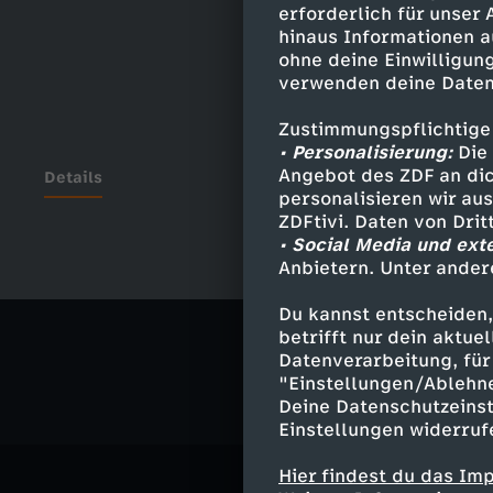
erforderlich für unser
hinaus Informationen a
ohne deine Einwilligung
verwenden deine Daten
Zustimmungspflichtige
• Personalisierung:
Die 
Angebot des ZDF an dic
Details
personalisieren wir au
ZDFtivi. Daten von Dri
• Social Media und ext
Anbietern. Unter ander
Ähnliche 
Du kannst entscheiden,
Politik
Liv
betrifft nur dein aktu
Datenverarbeitung, für 
"Einstellungen/Ablehn
Deine Datenschutzeinst
Einstellungen widerruf
Hier findest du das Im