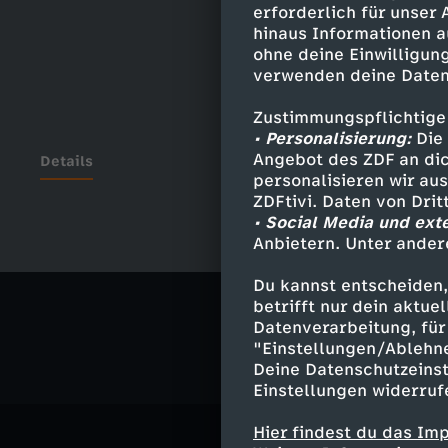
erforderlich für unser
hinaus Informationen a
ohne deine Einwilligung
verwenden deine Daten
Zustimmungspflichtige
• Personalisierung:
Die 
Angebot des ZDF an dic
Details
personalisieren wir au
ZDFtivi. Daten von Dri
• Social Media und ext
Anbietern. Unter ander
Ähnliche 
Du kannst entscheiden,
Politik
Liv
betrifft nur dein aktu
Datenverarbeitung, für 
"Einstellungen/Ablehn
Deine Datenschutzeinst
Einstellungen widerruf
Hier findest du das Im