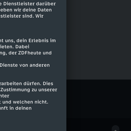
e Dienstleister darüber
geben wir deine Daten
stleister sind. Wir
 uns, dein Erlebnis im
ieten. Dabei
ing, der ZDFheute und
 Dienste von anderen
arbeiten dürfen. Dies
e Zustimmung zu unserer
nter
 und welchen nicht.
nft in deinen