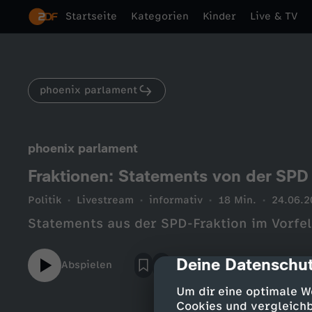
Startseite
Kategorien
Kinder
Live & TV
phoenix parlament
phoenix parlament
Fraktionen: Statements von der SPD
Politik
Livestream
informativ
18 Min.
24.06.2
Statements aus der SPD-Fraktion im Vorfel
Deine Datenschut
cmp-dialog-des
Abspielen
Um dir eine optimale W
Cookies und vergleichb