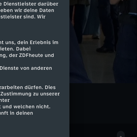
e Dienstleister darüber
geben wir deine Daten
stleister sind. Wir
 uns, dein Erlebnis im
ieten. Dabei
ing, der ZDFheute und
 Dienste von anderen
arbeiten dürfen. Dies
e Zustimmung zu unserer
nter
 und welchen nicht.
nft in deinen