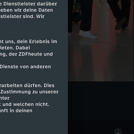
e Dienstleister darüber
geben wir deine Daten
stleister sind. Wir
 uns, dein Erlebnis im
ieten. Dabei
ing, der ZDFheute und
 Dienste von anderen
arbeiten dürfen. Dies
e Zustimmung zu unserer
nter
 und welchen nicht.
nft in deinen