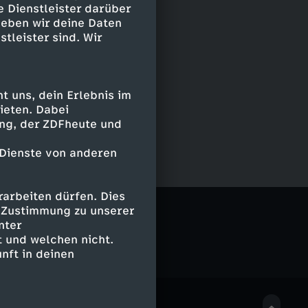
e Dienstleister darüber
geben wir deine Daten
stleister sind. Wir
 uns, dein Erlebnis im
ieten. Dabei
ing, der ZDFheute und
 Dienste von anderen
arbeiten dürfen. Dies
e Zustimmung zu unserer
nter
 und welchen nicht.
nft in deinen