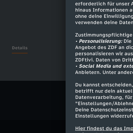
erforderlich für unser
hinaus Informationen a
ohne deine Einwilligung
verwenden deine Daten
Zustimmungspflichtige
• Personalisierung:
Die 
Angebot des ZDF an dic
Details
personalisieren wir au
ZDFtivi. Daten von Dri
• Social Media und ext
Anbietern. Unter ander
Ähnliche 
Du kannst entscheiden,
Politik
Liv
betrifft nur dein aktu
Datenverarbeitung, für 
"Einstellungen/Ablehn
Deine Datenschutzeinst
Einstellungen widerruf
Hier findest du das Im