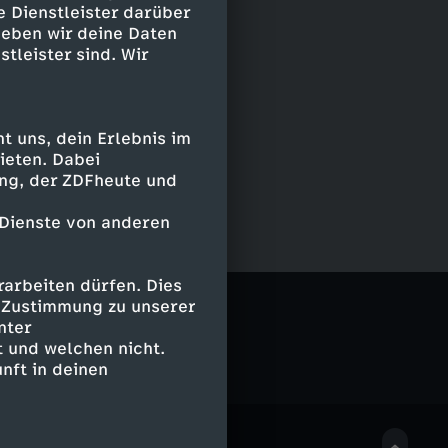
e Dienstleister darüber
geben wir deine Daten
stleister sind. Wir
 uns, dein Erlebnis im
ieten. Dabei
ing, der ZDFheute und
 Dienste von anderen
arbeiten dürfen. Dies
e Zustimmung zu unserer
nter
 und welchen nicht.
nft in deinen