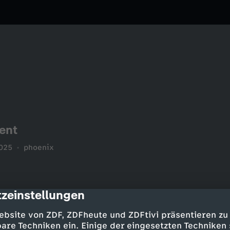
ent
025
phoenix
zeinstellungen
cription
ebsite von ZDF, ZDFheute und ZDFtivi präsentieren zu
are Techniken ein. Einige der eingesetzten Techniken