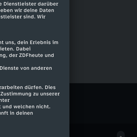
e Dienstleister darüber
geben wir deine Daten
stleister sind. Wir
 uns, dein Erlebnis im
ieten. Dabei
ing, der ZDFheute und
 Dienste von anderen
arbeiten dürfen. Dies
e Zustimmung zu unserer
nter
 und welchen nicht.
nft in deinen