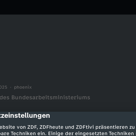
025
phoenix
 des Bundesarbeitsministeriums
zeinstellungen
cription
ebsite von ZDF, ZDFheute und ZDFtivi präsentieren zu
are Techniken ein. Einige der eingesetzten Techniken