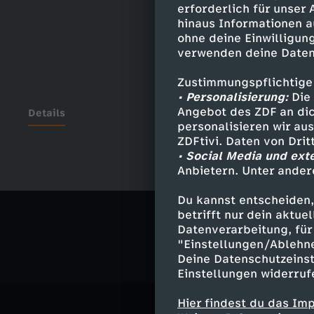
erforderlich für unser
hinaus Informationen a
ohne deine Einwilligung
verwenden deine Daten
Zustimmungspflichtige
• Personalisierung:
Die 
Angebot des ZDF an dic
Details
personalisieren wir au
ZDFtivi. Daten von Dri
• Social Media und ext
Anbietern. Unter ander
Ähnliche 
Du kannst entscheiden,
Politik
Liv
betrifft nur dein aktu
Datenverarbeitung, für 
"Einstellungen/Ablehn
Deine Datenschutzeinst
Einstellungen widerruf
Hier findest du das Im