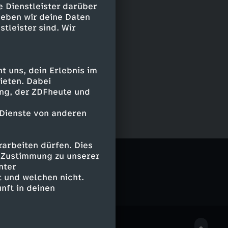
e Dienstleister darüber
geben wir deine Daten
stleister sind. Wir
 uns, dein Erlebnis im
ieten. Dabei
ing, der ZDFheute und
 Dienste von anderen
arbeiten dürfen. Dies
e Zustimmung zu unserer
nter
 und welchen nicht.
nft in deinen