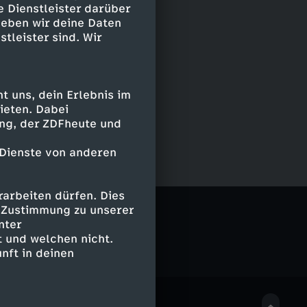
e Dienstleister darüber
geben wir deine Daten
stleister sind. Wir
 uns, dein Erlebnis im
ieten. Dabei
ing, der ZDFheute und
 Dienste von anderen
arbeiten dürfen. Dies
e Zustimmung zu unserer
nter
 und welchen nicht.
nft in deinen