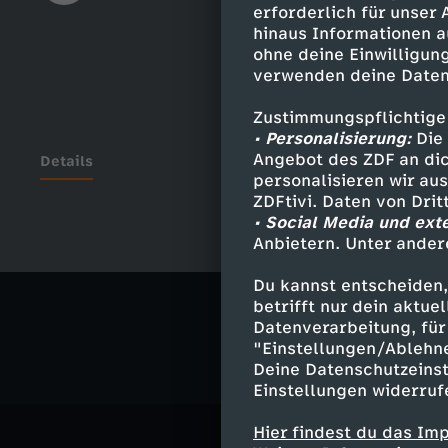
erforderlich für unser
hinaus Informationen a
ohne deine Einwilligung
verwenden deine Daten
Zustimmungspflichtige
• Personalisierung:
Die 
Angebot des ZDF an dic
Details
personalisieren wir au
ZDFtivi. Daten von Dri
• Social Media und ext
Anbietern. Unter ander
Ähnliche 
Du kannst entscheiden,
Politik
Liv
betrifft nur dein aktu
Datenverarbeitung, für 
"Einstellungen/Ablehn
Deine Datenschutzeinst
Einstellungen widerruf
Hier findest du das Im