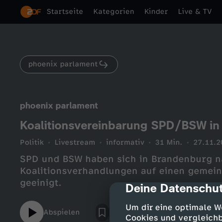
Startseite
Kategorien
Kinder
Live & TV
phoenix parlament
phoenix parlament
Koalitionsvereinbarung SPD/BSW in
Politik
Livestream
informativ
31 Min.
27.11.2
SPD und BSW haben sich in Brandenburg n
Koalitionsverhandlungen auf einen gemein
geeinigt.
Deine Datenschut
cmp-dialog-des
Um dir eine optimale W
Abspielen
Cookies und vergleichb