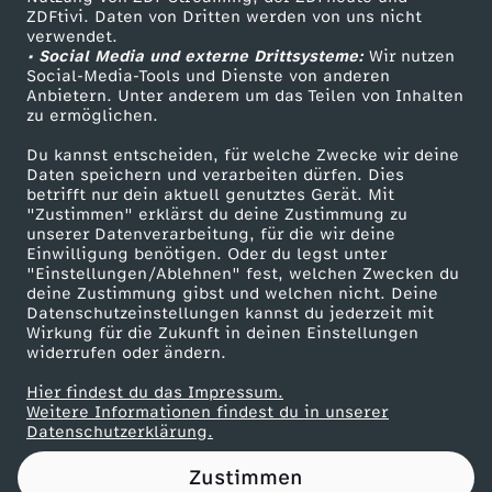
ZDFtivi. Daten von Dritten werden von uns nicht
e
Das ZDF
verwendet.
• Social Media und externe Drittsysteme:
Wir nutzen
ZDF Unternehmen
i
Social-Media-Tools und Dienste von anderen
Anbietern. Unter anderem um das Teilen von Inhalten
Karriere
zu ermöglichen.
z
Presseportal
Du kannst entscheiden, für welche Zwecke wir deine
ZDF goes Schule
Daten speichern und verarbeiten dürfen. Dies
u
betrifft nur dein aktuell genutztes Gerät. Mit
Werbefernsehen
"Zustimmen" erklärst du deine Zustimmung zu
m
unserer Datenverarbeitung, für die wir deine
Mainzelmännchen
Einwilligung benötigen. Oder du legst unter
"Einstellungen/Ablehnen" fest, welchen Zwecken du
B
deine Zustimmung gibst und welchen nicht. Deine
Datenschutzeinstellungen kannst du jederzeit mit
Wirkung für die Zukunft in deinen Einstellungen
u
widerrufen oder ändern.
n
Hier findest du das Impressum.
Partner
Weitere Informationen findest du in unserer
Datenschutzerklärung.
d
Zustimmen