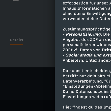
erforderlich für unser
hinaus Informationen a
ohne deine Einwilligung
verwenden deine Daten
Zustimmungspflichtige
• Personalisierung:
Die 
Angebot des ZDF an dic
Details
personalisieren wir au
ZDFtivi. Daten von Dri
• Social Media und ext
Anbietern. Unter ander
Ähnliche 
Du kannst entscheiden,
Politik
Liv
betrifft nur dein aktu
Datenverarbeitung, für 
"Einstellungen/Ablehn
Deine Datenschutzeinst
Einstellungen widerruf
Hier findest du das Im