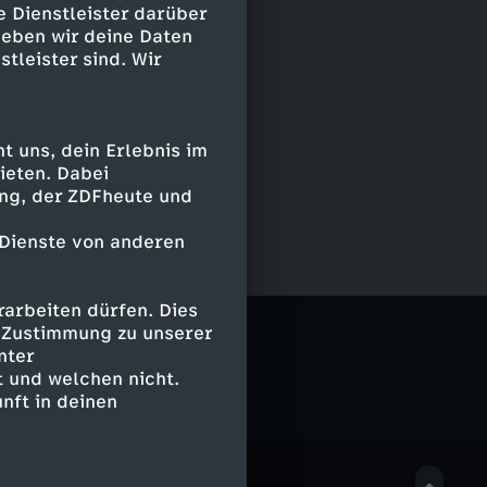
e Dienstleister darüber
geben wir deine Daten
stleister sind. Wir
 uns, dein Erlebnis im
ieten. Dabei
ing, der ZDFheute und
 Dienste von anderen
arbeiten dürfen. Dies
e Zustimmung zu unserer
nter
 und welchen nicht.
nft in deinen