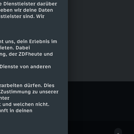
e Dienstleister darüber
geben wir deine Daten
stleister sind. Wir
 uns, dein Erlebnis im
ieten. Dabei
ing, der ZDFheute und
 Dienste von anderen
arbeiten dürfen. Dies
e Zustimmung zu unserer
nter
 und welchen nicht.
nft in deinen