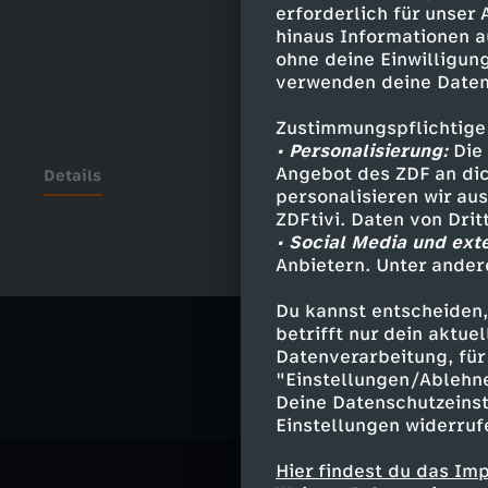
erforderlich für unser
hinaus Informationen a
ohne deine Einwilligung
verwenden deine Daten
Zustimmungspflichtige
• Personalisierung:
Die 
Angebot des ZDF an dic
Details
personalisieren wir au
ZDFtivi. Daten von Dri
• Social Media und ext
Anbietern. Unter ander
Ähnliche 
Du kannst entscheiden,
Politik
Liv
betrifft nur dein aktu
Datenverarbeitung, für 
"Einstellungen/Ablehn
Deine Datenschutzeinst
Einstellungen widerruf
Hier findest du das Im