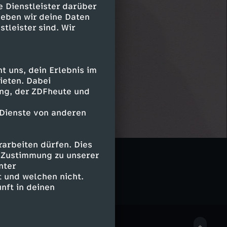
e Dienstleister darüber
geben wir deine Daten
stleister sind. Wir
 uns, dein Erlebnis im
ieten. Dabei
ing, der ZDFheute und
 Dienste von anderen
arbeiten dürfen. Dies
e Zustimmung zu unserer
nter
 und welchen nicht.
nft in deinen