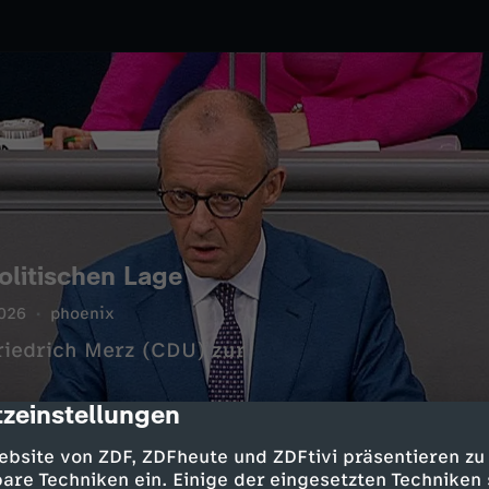
olitischen Lage
026
phoenix
riedrich Merz (CDU) zur
zeinstellungen
cription
ebsite von ZDF, ZDFheute und ZDFtivi präsentieren zu
are Techniken ein. Einige der eingesetzten Techniken