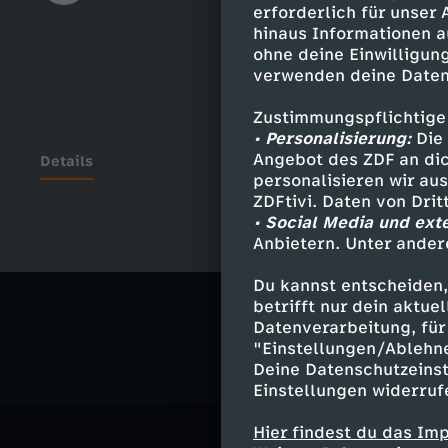
erforderlich für unser
hinaus Informationen a
ohne deine Einwilligung
verwenden deine Daten
Zustimmungspflichtige
• Personalisierung:
Die 
Angebot des ZDF an dic
Details
personalisieren wir au
ZDFtivi. Daten von Dri
• Social Media und ext
Anbietern. Unter ander
Ähnliche 
Du kannst entscheiden,
Politik
Liv
betrifft nur dein aktu
Datenverarbeitung, für 
"Einstellungen/Ablehn
Deine Datenschutzeinst
Einstellungen widerruf
Hier findest du das Im