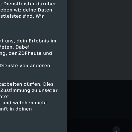
e Dienstleister darüber
geben wir deine Daten
stleister sind. Wir
 uns, dein Erlebnis im
ieten. Dabei
ing, der ZDFheute und
 Dienste von anderen
arbeiten dürfen. Dies
e Zustimmung zu unserer
nter
 und welchen nicht.
nft in deinen