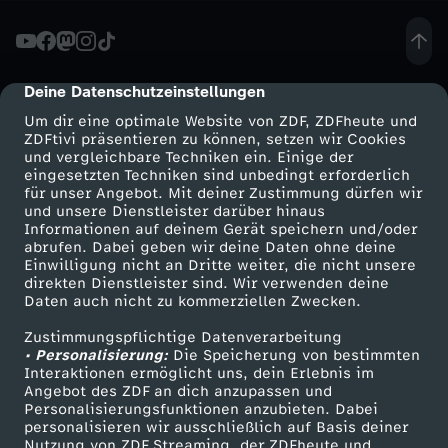
S
p
Deine Datenschutzeinstellungen
cmp-dialog-description
Um dir eine optimale Website von ZDF, ZDFheute und
a
ZDFtivi präsentieren zu können, setzen wir Cookies
und vergleichbare Techniken ein. Einige der
eingesetzten Techniken sind unbedingt erforderlich
h
für unser Angebot. Mit deiner Zustimmung dürfen wir
Mehr ZDF
Service
und unsere Dienstleister darüber hinaus
n
Informationen auf deinem Gerät speichern und/oder
ZDF-Apps
ZDFmitreden
abrufen. Dabei geben wir deine Daten ohne deine
Einwilligung nicht an Dritte weiter, die nicht unsere
:
Smart TV
Kontakt zum ZDF
direkten Dienstleister sind. Wir verwenden deine
Daten auch nicht zu kommerziellen Zwecken.
ZDFtext
Tickets
"
Zustimmungspflichtige Datenverarbeitung
Livestreams
Zuschauerservice
• Personalisierung:
Die Speicherung von bestimmten
G
Sendungen A-Z
Hilfe
Interaktionen ermöglicht uns, dein Erlebnis im
Angebot des ZDF an dich anzupassen und
TV-Programm
Personalisierungsfunktionen anzubieten. Dabei
e
personalisieren wir ausschließlich auf Basis deiner
Nutzung von ZDF Streaming, der ZDFheute und