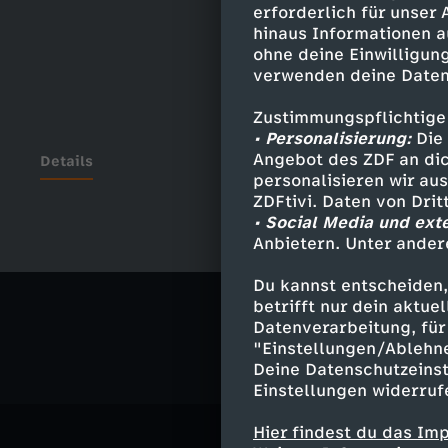
erforderlich für unser
hinaus Informationen a
ohne deine Einwilligung
verwenden deine Daten
Zustimmungspflichtige
• Personalisierung:
Die 
Angebot des ZDF an dic
Details
personalisieren wir au
ZDFtivi. Daten von Dri
• Social Media und ext
Anbietern. Unter ander
Ähnliche 
Du kannst entscheiden,
Politik
Liv
betrifft nur dein aktu
Datenverarbeitung, für 
"Einstellungen/Ablehn
Deine Datenschutzeinst
Einstellungen widerruf
Hier findest du das Im