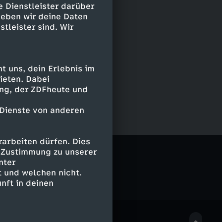
e Dienstleister darüber
geben wir deine Daten
stleister sind. Wir
 uns, dein Erlebnis im
ieten. Dabei
ing, der ZDFheute und
 Dienste von anderen
arbeiten dürfen. Dies
e Zustimmung zu unserer
nter
 und welchen nicht.
nft in deinen