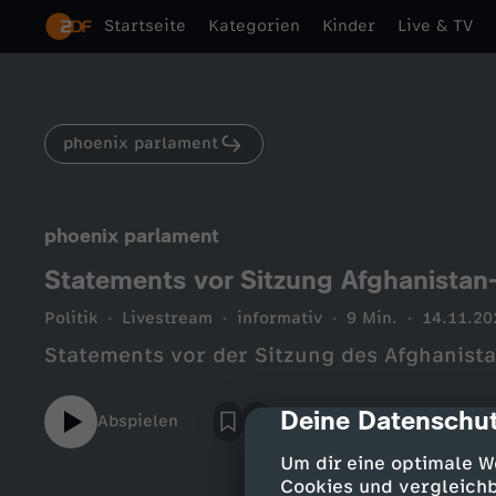
Startseite
Kategorien
Kinder
Live & TV
phoenix parlament
phoenix parlament
Statements vor Sitzung Afghanistan
Politik
Livestream
informativ
9 Min.
14.11.20
Statements vor der Sitzung des Afghanist
Deine Datenschut
cmp-dialog-des
Abspielen
Um dir eine optimale W
Cookies und vergleichb