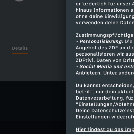
erforderlich für unser
hinaus Informationen a
ohne deine Einwilligung
verwenden deine Daten
Zustimmungspflichtige
• Personalisierung:
Die 
Angebot des ZDF an dic
Details
personalisieren wir au
ZDFtivi. Daten von Dri
• Social Media und ext
Anbietern. Unter ander
Ähnliche 
Du kannst entscheiden,
Politik
Liv
betrifft nur dein aktu
Datenverarbeitung, für 
"Einstellungen/Ablehn
Deine Datenschutzeinst
Einstellungen widerruf
Hier findest du das Im