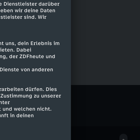
e Dienstleister darüber
geben wir deine Daten
stleister sind. Wir
 uns, dein Erlebnis im
ieten. Dabei
ing, der ZDFheute und
 Dienste von anderen
arbeiten dürfen. Dies
e Zustimmung zu unserer
nter
 und welchen nicht.
nft in deinen