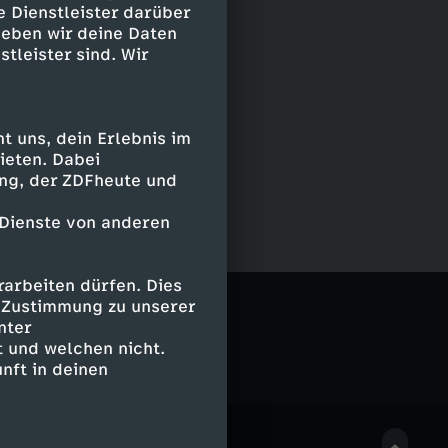
e Dienstleister darüber
geben wir deine Daten
stleister sind. Wir
 uns, dein Erlebnis im
ieten. Dabei
ing, der ZDFheute und
 Dienste von anderen
arbeiten dürfen. Dies
e Zustimmung zu unserer
nter
 und welchen nicht.
nft in deinen