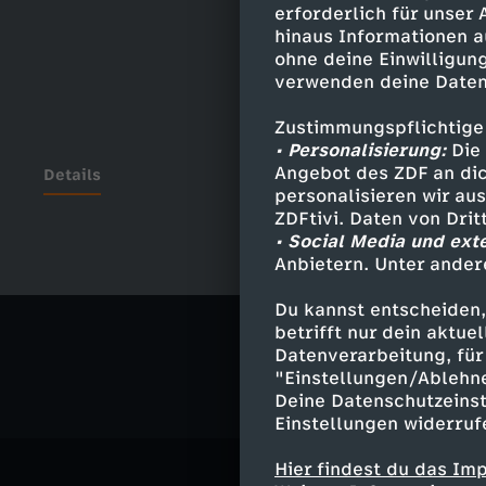
erforderlich für unser
hinaus Informationen a
ohne deine Einwilligung
verwenden deine Daten
Zustimmungspflichtige
• Personalisierung:
Die 
Angebot des ZDF an dic
Details
personalisieren wir au
ZDFtivi. Daten von Dri
• Social Media und ext
Anbietern. Unter ander
Ähnliche 
Du kannst entscheiden,
Politik
Liv
betrifft nur dein aktu
Datenverarbeitung, für 
"Einstellungen/Ablehn
Deine Datenschutzeinst
Einstellungen widerruf
Hier findest du das Im