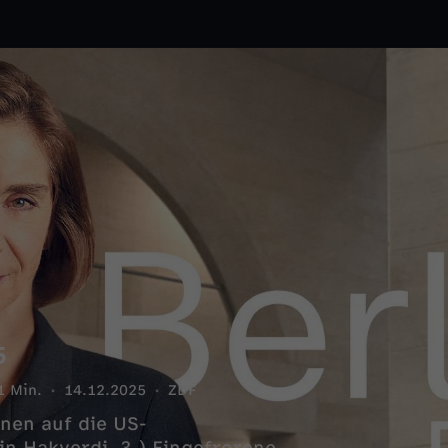
5
1 Min.
14.12.2025
ZDF
onen auf die US-