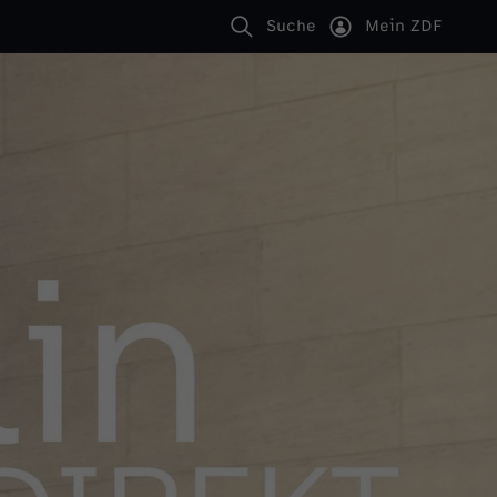
Suche
Mein ZDF