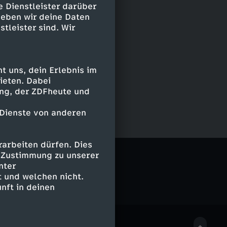
e Dienstleister darüber
geben wir deine Daten
stleister sind. Wir
 uns, dein Erlebnis im
ieten. Dabei
ing, der ZDFheute und
 Dienste von anderen
arbeiten dürfen. Dies
e Zustimmung zu unserer
nter
 und welchen nicht.
nft in deinen