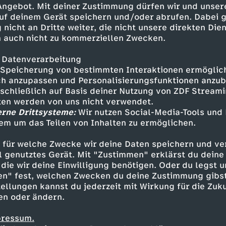
 Angebot. Mit deiner Zustimmung dürfen wir und unser
uf deinem Gerät speichern und/oder abrufen. Dabei 
 nicht an Dritte weiter, die nicht unsere direkten Dien
 auch nicht zu kommerziellen Zwecken.
 Datenverarbeitung
Speicherung von bestimmten Interaktionen ermöglicht
h anzupassen und Personalisierungsfunktionen anzub
sschließlich auf Basis deiner Nutzung von ZDF Stream
tten werden von uns nicht verwendet.
erne Drittsysteme:
Wir nutzen Social-Media-Tools und
em um das Teilen von Inhalten zu ermöglichen.
Inhalte entdecken
 für welche Zwecke wir deine Daten speichern und ver
gazin
informativ
phoenix vor ort
ell genutztes Gerät. Mit "Zustimmen" erklärst du dein
die wir deine Einwilligung benötigen. Oder du legst u
en" fest, welchen Zwecken du deine Zustimmung gibst
ellungen kannst du jederzeit mit Wirkung für die Zuku
en oder ändern.
pressum.