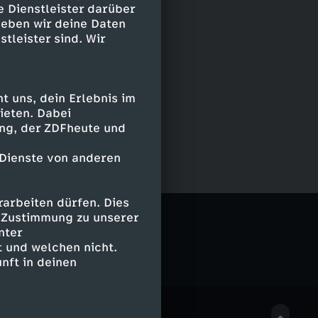
e Dienstleister darüber
geben wir deine Daten
stleister sind. Wir
 uns, dein Erlebnis im
ieten. Dabei
ing, der ZDFheute und
 Dienste von anderen
arbeiten dürfen. Dies
e Zustimmung zu unserer
nter
 und welchen nicht.
nft in deinen