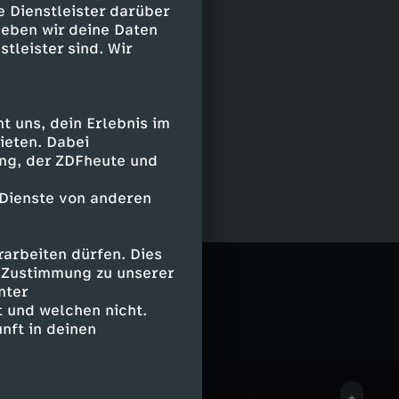
e Dienstleister darüber
geben wir deine Daten
stleister sind. Wir
 uns, dein Erlebnis im
ieten. Dabei
ing, der ZDFheute und
 Dienste von anderen
arbeiten dürfen. Dies
e Zustimmung zu unserer
nter
 und welchen nicht.
nft in deinen