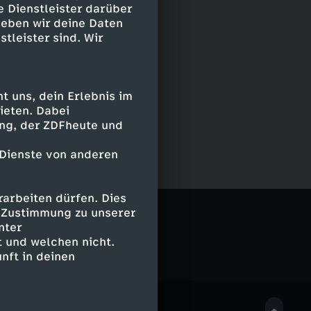
e Dienstleister darüber
geben wir deine Daten
stleister sind. Wir
 uns, dein Erlebnis im
ieten. Dabei
ing, der ZDFheute und
 Dienste von anderen
arbeiten dürfen. Dies
e Zustimmung zu unserer
nter
 und welchen nicht.
nft in deinen