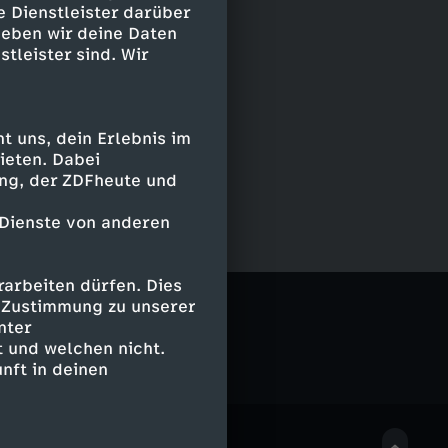
e Dienstleister darüber
geben wir deine Daten
stleister sind. Wir
 uns, dein Erlebnis im
ieten. Dabei
ing, der ZDFheute und
 Dienste von anderen
arbeiten dürfen. Dies
e Zustimmung zu unserer
nter
 und welchen nicht.
nft in deinen