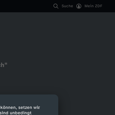
Suche
Mein ZDF
ch"
 können, setzen wir
 sind unbedingt