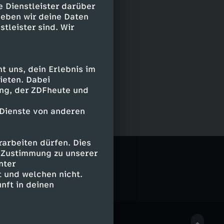
e Dienstleister darüber
geben wir deine Daten
stleister sind. Wir
 uns, dein Erlebnis im
ieten. Dabei
ing, der ZDFheute und
 Dienste von anderen
arbeiten dürfen. Dies
e Zustimmung zu unserer
nter
 und welchen nicht.
nft in deinen