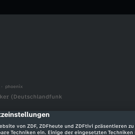
phoenix
sker (Deutschlandfunk
zeinstellungen
cription
ebsite von ZDF, ZDFheute und ZDFtivi präsentieren zu
are Techniken ein. Einige der eingesetzten Techniken