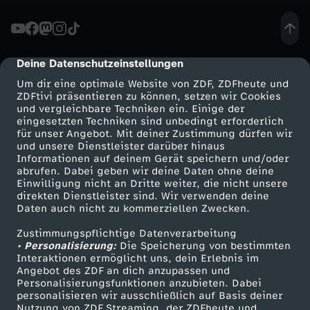
t
-
Deine Datenschutzeinstellungen
cmp-dialog-description
Um dir eine optimale Website von ZDF, ZDFheute und
C
ZDFtivi präsentieren zu können, setzen wir Cookies
und vergleichbare Techniken ein. Einige der
eingesetzten Techniken sind unbedingt erforderlich
D
für unser Angebot. Mit deiner Zustimmung dürfen wir
Mehr ZDF
Service
und unsere Dienstleister darüber hinaus
U
Informationen auf deinem Gerät speichern und/oder
ZDF-Apps
ZDFmitreden
abrufen. Dabei geben wir deine Daten ohne deine
Einwilligung nicht an Dritte weiter, die nicht unsere
-
Smart TV
Kontakt zum ZDF
direkten Dienstleister sind. Wir verwenden deine
Daten auch nicht zu kommerziellen Zwecken.
ZDFtext
Tickets
P
Zustimmungspflichtige Datenverarbeitung
Livestreams
Zuschauerservice
• Personalisierung:
Die Speicherung von bestimmten
a
Sendungen A-Z
Hilfe
Interaktionen ermöglicht uns, dein Erlebnis im
Angebot des ZDF an dich anzupassen und
TV-Programm
Personalisierungsfunktionen anzubieten. Dabei
r
personalisieren wir ausschließlich auf Basis deiner
Nutzung von ZDF Streaming, der ZDFheute und