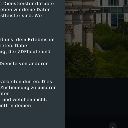
e Dienstleister darüber
geben wir deine Daten
stleister sind. Wir
 uns, dein Erlebnis im
ieten. Dabei
ing, der ZDFheute und
 Dienste von anderen
arbeiten dürfen. Dies
e Zustimmung zu unserer
nter
 und welchen nicht.
nft in deinen