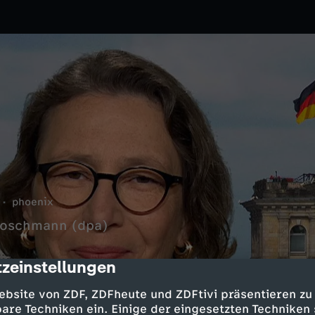
phoenix
Roschmann (dpa)
zeinstellungen
cription
ebsite von ZDF, ZDFheute und ZDFtivi präsentieren zu
are Techniken ein. Einige der eingesetzten Techniken