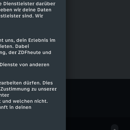
e Dienstleister darüber
geben wir deine Daten
stleister sind. Wir
 uns, dein Erlebnis im
ieten. Dabei
ing, der ZDFheute und
 Dienste von anderen
arbeiten dürfen. Dies
e Zustimmung zu unserer
nter
 und welchen nicht.
nft in deinen