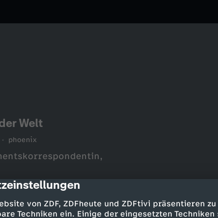
der Welt
phoenix
mentskorrespondentin,
zeinstellungen
cription
ebsite von ZDF, ZDFheute und ZDFtivi präsentieren zu
are Techniken ein. Einige der eingesetzten Techniken