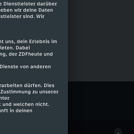
e Dienstleister darüber
geben wir deine Daten
stleister sind. Wir
 uns, dein Erlebnis im
ieten. Dabei
ing, der ZDFheute und
 Dienste von anderen
arbeiten dürfen. Dies
e Zustimmung zu unserer
nter
 und welchen nicht.
nft in deinen