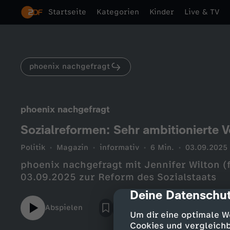
Startseite
Kategorien
Kinder
Live & TV
phoenix nachgefragt
phoenix nachgefragt
Sozialreformen: Sehr ambitionierte 
Politik
Magazin
informativ
6 Min.
03.09.2025
phoenix nachgefragt mit Jennifer Wilton (f
03.09.2025 zur Reform des Sozialstaats
Deine Datenschut
cmp-dialog-des
Abspielen
Um dir eine optimale W
Cookies und vergleichb