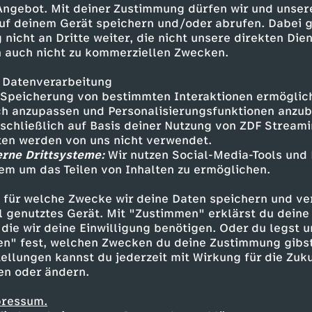
 Angebot. Mit deiner Zustimmung dürfen wir und unser
uf deinem Gerät speichern und/oder abrufen. Dabei 
 nicht an Dritte weiter, die nicht unsere direkten Dien
 auch nicht zu kommerziellen Zwecken.
 Datenverarbeitung
Speicherung von bestimmten Interaktionen ermöglicht
h anzupassen und Personalisierungsfunktionen anzub
sschließlich auf Basis deiner Nutzung von ZDF Stream
tten werden von uns nicht verwendet.
erne Drittsysteme:
Wir nutzen Social-Media-Tools und
em um das Teilen von Inhalten zu ermöglichen.
Inhalte entdecken
 für welche Zwecke wir deine Daten speichern und ver
gazin
informativ
phoenix nachgefragt
ell genutztes Gerät. Mit "Zustimmen" erklärst du dein
die wir deine Einwilligung benötigen. Oder du legst u
en" fest, welchen Zwecken du deine Zustimmung gibst
ellungen kannst du jederzeit mit Wirkung für die Zuku
en oder ändern.
pressum.