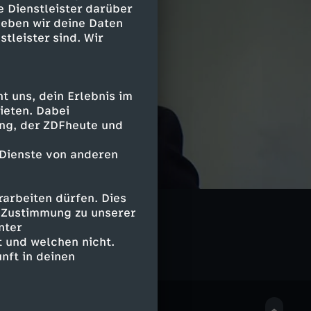
e Dienstleister darüber
geben wir deine Daten
stleister sind. Wir
 uns, dein Erlebnis im
ieten. Dabei
ing, der ZDFheute und
 Dienste von anderen
arbeiten dürfen. Dies
e Zustimmung zu unserer
nter
 und welchen nicht.
nft in deinen