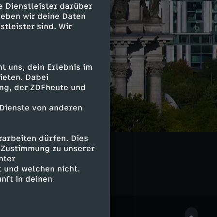
e Dienstleister darüber
geben wir deine Daten
stleister sind. Wir
 uns, dein Erlebnis im
ieten. Dabei
ing, der ZDFheute und
 Dienste von anderen
arbeiten dürfen. Dies
e Zustimmung zu unserer
nter
 und welchen nicht.
nft in deinen