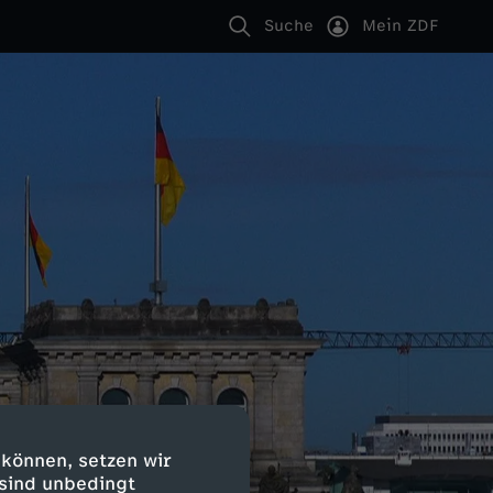
Suche
Mein ZDF
 können, setzen wir
 sind unbedingt