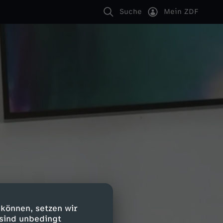
Suche
Mein ZDF
 können, setzen wir
 sind unbedingt