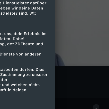
e Dienstleister darüber
geben wir deine Daten
stleister sind. Wir
 uns, dein Erlebnis im
ieten. Dabei
ing, der ZDFheute und
 Dienste von anderen
arbeiten dürfen. Dies
e Zustimmung zu unserer
nter
 und welchen nicht.
nft in deinen