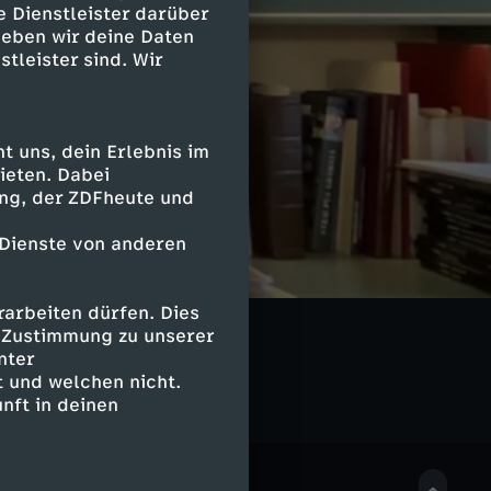
e Dienstleister darüber
geben wir deine Daten
stleister sind. Wir
 uns, dein Erlebnis im
ieten. Dabei
ing, der ZDFheute und
 Dienste von anderen
arbeiten dürfen. Dies
e Zustimmung zu unserer
nter
 und welchen nicht.
nft in deinen