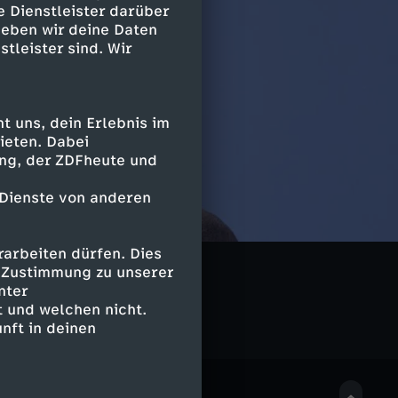
e Dienstleister darüber
geben wir deine Daten
stleister sind. Wir
 uns, dein Erlebnis im
ieten. Dabei
ing, der ZDFheute und
 Dienste von anderen
arbeiten dürfen. Dies
e Zustimmung zu unserer
nter
 und welchen nicht.
nft in deinen