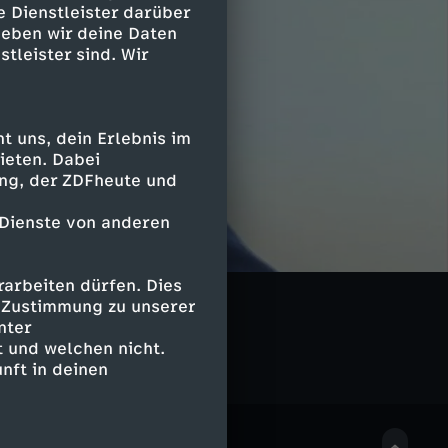
e Dienstleister darüber
geben wir deine Daten
stleister sind. Wir
 uns, dein Erlebnis im
ieten. Dabei
ing, der ZDFheute und
 Dienste von anderen
arbeiten dürfen. Dies
e Zustimmung zu unserer
nter
 und welchen nicht.
nft in deinen