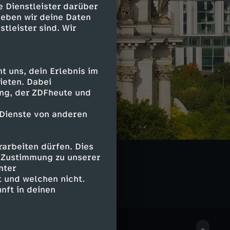
e Dienstleister darüber
geben wir deine Daten
stleister sind. Wir
 uns, dein Erlebnis im
ieten. Dabei
ing, der ZDFheute und
 Dienste von anderen
arbeiten dürfen. Dies
e Zustimmung zu unserer
nter
 und welchen nicht.
nft in deinen