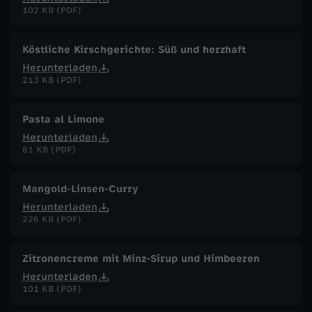
h
102 KB (PDF)
a
Köstliche Kirschgerichte: Süß und herzhaft
Herunterladen
k
213 KB (PDF)
t
Pasta al Limone
Herunterladen
61 KB (PDF)
Mangold-Linsen-Curry
Herunterladen
226 KB (PDF)
Zitronencreme mit Minz-Sirup und Himbeeren
Herunterladen
101 KB (PDF)