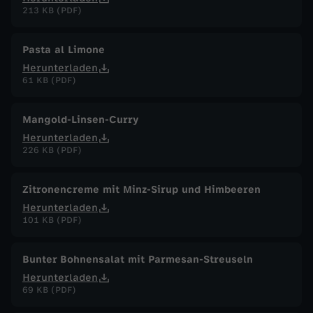
l
213 KB (PDF)
a
Pasta al Limone
Herunterladen
n
61 KB (PDF)
d
Mangold-Linsen-Curry
Herunterladen
226 KB (PDF)
Zitronencreme mit Minz-Sirup und Himbeeren
Herunterladen
101 KB (PDF)
Bunter Bohnensalat mit Parmesan-Streuseln
Herunterladen
69 KB (PDF)