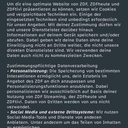
Um dir eine optimale Website von ZDF, ZDFheute und
Herunterladen
ZDFtivi präsentieren zu können, setzen wir Cookies
63 KB (PDF)
und vergleichbare Techniken ein. Einige der
eingesetzten Techniken sind unbedingt erforderlich
für unser Angebot. Mit deiner Zustimmung dürfen wir
Selbstgemachtes Knäckebrot
und unsere Dienstleister darüber hinaus
Herunterladen
Informationen auf deinem Gerät speichern und/oder
191 KB (PDF)
abrufen. Dabei geben wir deine Daten ohne deine
Einwilligung nicht an Dritte weiter, die nicht unsere
direkten Dienstleister sind. Wir verwenden deine
Daten auch nicht zu kommerziellen Zwecken.
Kaffeevariationen von Alessandro Metafune
Herunterladen
Zustimmungspflichtige Datenverarbeitung
99 KB (PDF)
• Personalisierung:
Die Speicherung von bestimmten
Interaktionen ermöglicht uns, dein Erlebnis im
Angebot des ZDF an dich anzupassen und
Linsen-Bowl mit gebackener Rote Bete
Personalisierungsfunktionen anzubieten. Dabei
personalisieren wir ausschließlich auf Basis deiner
Herunterladen
Nutzung von ZDF Streaming, der ZDFheute und
67 KB (PDF)
ZDFtivi. Daten von Dritten werden von uns nicht
verwendet.
• Social Media und externe Drittsysteme:
Wir nutzen
Maronencremesuppe mit Thymian-Crostini
Social-Media-Tools und Dienste von anderen
Herunterladen
Anbietern. Unter anderem um das Teilen von Inhalten
66 KB (PDF)
zu ermöglichen.