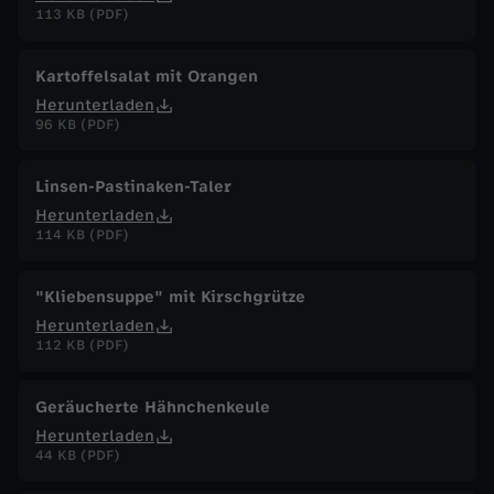
113 KB (PDF)
Kartoffelsalat mit Orangen
Herunterladen
96 KB (PDF)
Linsen-Pastinaken-Taler
Herunterladen
114 KB (PDF)
"Kliebensuppe" mit Kirschgrütze
Herunterladen
112 KB (PDF)
Geräucherte Hähnchenkeule
Herunterladen
44 KB (PDF)