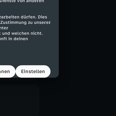
 Dienste von anderen
arbeiten dürfen. Dies
e Zustimmung zu unserer
nter
 und welchen nicht.
nft in deinen
hnen
Einstellen