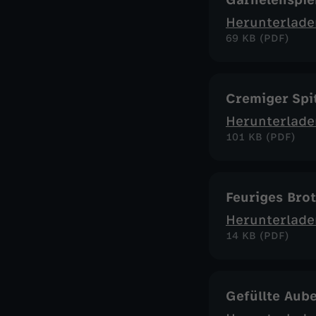
Garnelenspie
Herunterlade
69 KB (PDF)
Cremiger Spit
Herunterlade
101 KB (PDF)
Feuriges Bro
Herunterlade
14 KB (PDF)
Gefüllte Aub