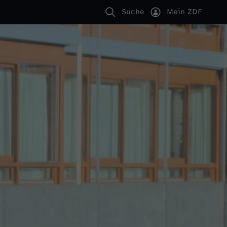
Suche
Mein ZDF