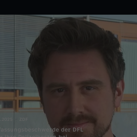
.2025
ZDF
rfassungsbeschwerde der DFL