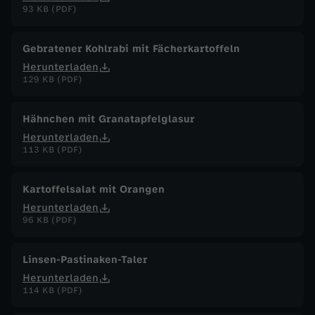
93 KB (PDF)
Gebratener Kohlrabi mit Fächerkartoffeln
Herunterladen
129 KB (PDF)
Hähnchen mit Granatapfelglasur
Herunterladen
113 KB (PDF)
Kartoffelsalat mit Orangen
Herunterladen
96 KB (PDF)
Linsen-Pastinaken-Taler
Herunterladen
114 KB (PDF)