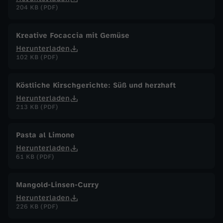
0
204 KB (PDF)
2
Kreative Focaccia mit Gemüse
Herunterladen
5
102 KB (PDF)
Köstliche Kirschgerichte: Süß und herzhaft
Herunterladen
213 KB (PDF)
Pasta al Limone
Herunterladen
61 KB (PDF)
Mangold-Linsen-Curry
Herunterladen
226 KB (PDF)