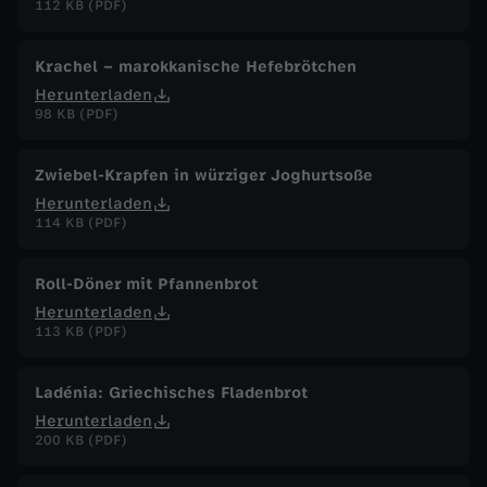
112 KB (PDF)
Krachel – marokkanische Hefebrötchen
Herunterladen
98 KB (PDF)
Zwiebel-Krapfen in würziger Joghurtsoße
Herunterladen
114 KB (PDF)
Roll-Döner mit Pfannenbrot
Herunterladen
113 KB (PDF)
Ladénia: Griechisches Fladenbrot
Herunterladen
200 KB (PDF)