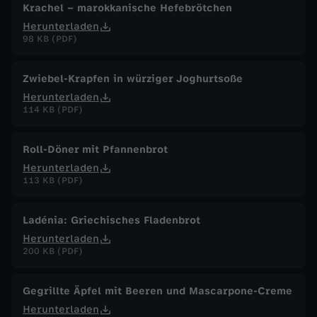
Krachel – marokkanische Hefebrötchen
Herunterladen
98 KB (PDF)
Zwiebel-Krapfen in würziger Joghurtsoße
Herunterladen
114 KB (PDF)
Roll-Döner mit Pfannenbrot
Herunterladen
113 KB (PDF)
Ladénia: Griechisches Fladenbrot
Herunterladen
200 KB (PDF)
Gegrillte Äpfel mit Beeren und Mascarpone-Creme
Herunterladen