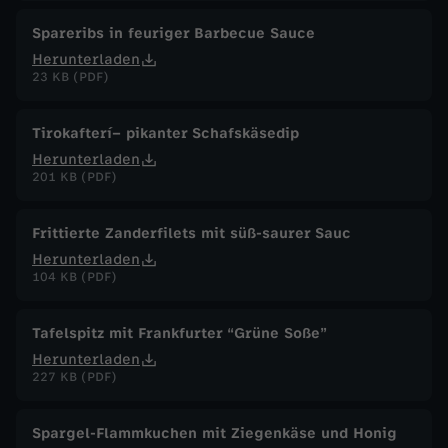
Spareribs in feuriger Barbecue Sauce
Herunterladen
23 KB (PDF)
Tirokafterí– pikanter Schafskäsedip
Herunterladen
201 KB (PDF)
Frittierte Zanderfilets mit süß-saurer Sauc
Herunterladen
104 KB (PDF)
Tafelspitz mit Frankfurter “Grüne Soße”
Herunterladen
227 KB (PDF)
Spargel-Flammkuchen mit Ziegenkäse und Honig